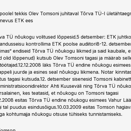
 poolel tekkis Olev Tomsoni juhitaval Tõrva TÜ-l ületähtaeg
gnevus ETK ees
rva TÜ nõukogu volitused lõppesid.5 detsember: ETK juhtko
ndusseisu kontrollima ETK poolse audiitori8-12. detsember
as“ endiseid Tõrva TÜ nõukogu liikmed ja said kaubale, 
sed olid lõppenud) kutsub Olev Tomsoni tagasi ja määrab sel
 töötajad.12.12.2008 läks Tõrva TÜ endine nõukogu esimee
ppeli juurde ja esines seal nõukogu liikmena. Notar kinnita
tus tagasi kutsuda.12. detsember sisenesid Tomsoni kabinett
ministratsioonidirektor Ahti Kuuseväli ning Tõrva TÜ nõuk
arsalainen, kes teatasid, et nõukogu on Tomsoni tagasi
2.2008 esitas Tõrva TÜ endine nõukogu esimees Vahur Lääts
gi tal puudus esindusõigus.10.03.2009 esitas Tomson hagiav
a kohtumajja nõukogu otsuse tühiseks tunnistamiseks.
 Tomson