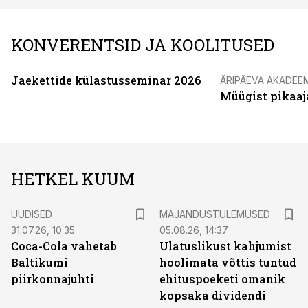
KONVERENTSID JA KOOLITUSED
Jaekettide külastusseminar 2026
ÄRIPÄEVA AKADEE
Müügist pikaaj
HETKEL KUUM
UUDISED
MAJANDUSTULEMUSED
31.07.26, 10:35
05.08.26, 14:37
Coca-Cola vahetab
Ulatuslikust kahjumist
Baltikumi
hoolimata võttis tuntud
piirkonnajuhti
ehituspoeketi omanik
kopsaka dividendi