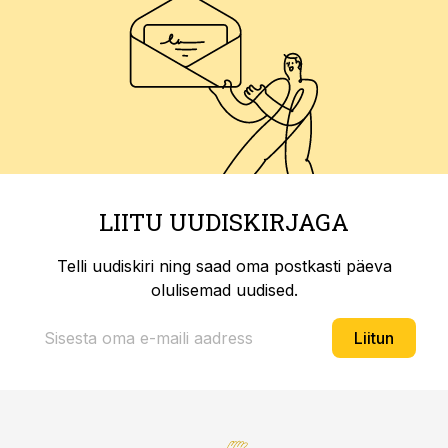
LIITU UUDISKIRJAGA
Telli uudiskiri ning saad oma postkasti päeva
olulisemad uudised.
Liitun