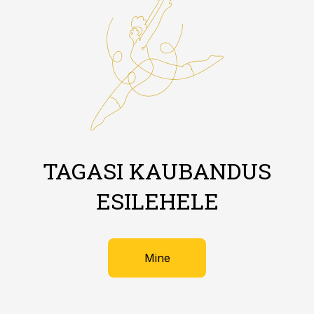
TAGASI KAUBANDUS
ESILEHELE
Mine