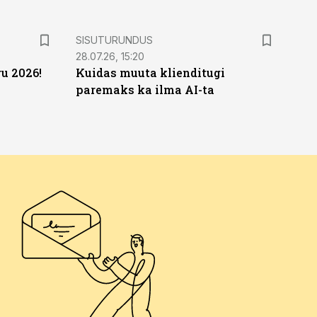
ST
SISUTURUNDUS
28.07.26, 15:20
u 2026!
Kuidas muuta klienditugi
paremaks ka ilma AI-ta