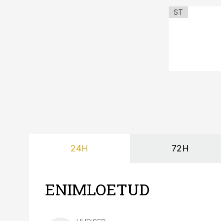
ST
24H
72H
ENIMLOETUD