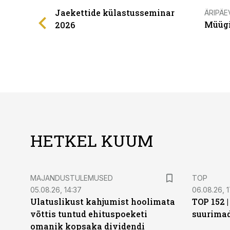
Jaekettide külastusseminar
ÄRIPÄE
Müügi
2026
HETKEL KUUM
MAJANDUSTULEMUSED
TOP
05.08.26, 14:37
06.08.26, 1
Ulatuslikust kahjumist hoolimata
TOP 152 
võttis tuntud ehituspoeketi
suurima
omanik kopsaka dividendi