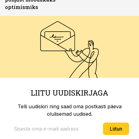
optimismiks
LIITU UUDISKIRJAGA
Telli uudiskiri ning saad oma postkasti päeva
olulisemad uudised.
Liitun