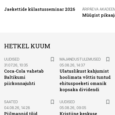
Jaekettide külastusseminar 2026
ÄRIPÄEVA AKADEE
Müügist pikaaj
HETKEL KUUM
UUDISED
MAJANDUSTULEMUSED
31.07.26, 10:35
05.08.26, 14:37
Coca-Cola vahetab
Ulatuslikust kahjumist
Baltikumi
hoolimata võttis tuntud
piirkonnajuhti
ehituspoeketi omanik
kopsaka dividendi
SAATED
UUDISED
04.08.26, 14:28
05.08.26, 09:05
Piilmannid tõid
Kristiine keskuse