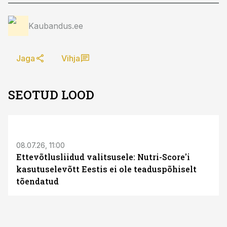
Kaubandus.ee
Jaga
Vihja
SEOTUD LOOD
08.07.26, 11:00
Ettevõtlusliidud valitsusele: Nutri-Score'i
kasutuselevõtt Eestis ei ole teaduspõhiselt
tõendatud