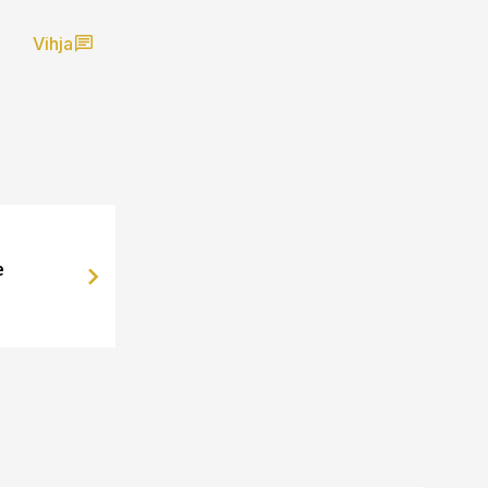
Vihja
e