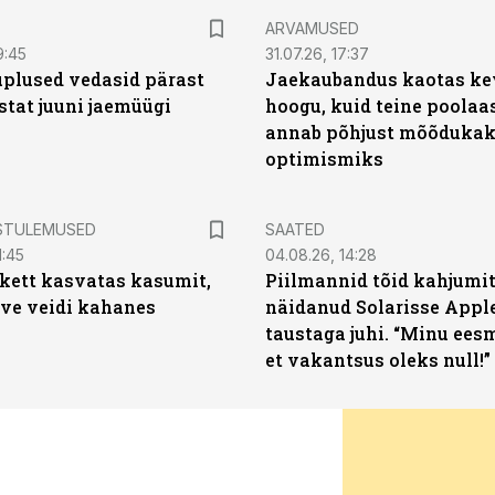
ARVAMUSED
9:45
31.07.26, 17:37
plused vedasid pärast
Jaekaubandus kaotas ke
stat juuni jaemüügi
hoogu, kuid teine poolaa
annab põhjust mõõduka
optimismiks
STULEMUSED
SAATED
1:45
04.08.26, 14:28
kett kasvatas kasumit,
Piilmannid tõid kahjumi
ive veidi kahanes
näidanud Solarisse Apple
taustaga juhi. “Minu ees
et vakantsus oleks null!”