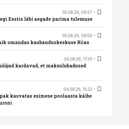
05.08.26, 09:27
tegi Eestis läbi aegade parima tulemuse
05.08.26, 09:05
nik omandas kaubanduskeskuse Riias
04.08.26, 17:01
müüjad kardavad, et maksulubadused
04.08.26, 15:23
ipak kasvatas esimese poolaasta käibe
euroni