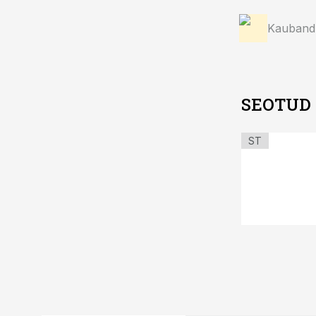
Kauband
SEOTUD
ST