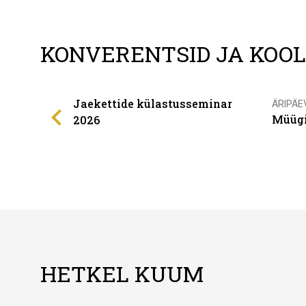
KONVERENTSID JA KOO
Jaekettide külastusseminar
ÄRIPÄE
Müügi
2026
HETKEL KUUM