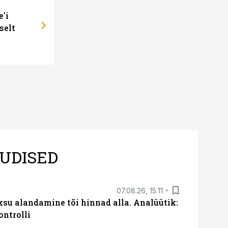
e'i
selt
UDISED
07.08.26, 15:11
ksu alandamine tõi hinnad alla. Analüütik:
ontrolli