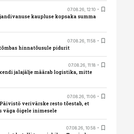
07.08.26, 12:10
ajandivanuse kaupluse kopsaka summa
07.08.26, 11:58
tõmbas hinnatõusule pidurit
07.08.26, 11:18
endi jalajälje määrab logistika, mitte
07.08.26, 11:06
Päivistö verivärske resto tõestab, et
ks väga õigele inimesele
07.08.26, 10:58