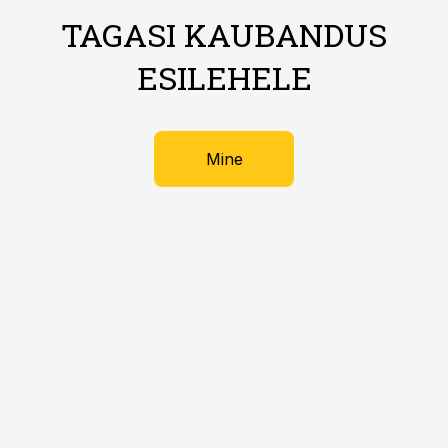
TAGASI KAUBANDUS
ESILEHELE
Mine