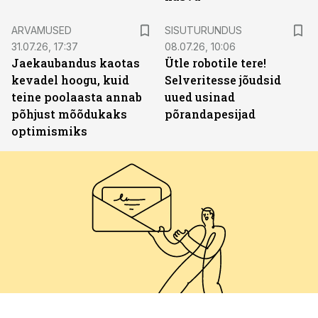
ST
ARVAMUSED
SISUTURUNDUS
31.07.26, 17:37
08.07.26, 10:06
Jaekaubandus kaotas
Ütle robotile tere!
kevadel hoogu, kuid
Selveritesse jõudsid
teine poolaasta annab
uued usinad
põhjust mõõdukaks
põrandapesijad
optimismiks