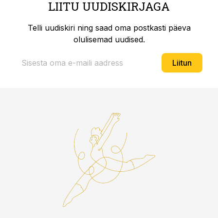
LIITU UUDISKIRJAGA
Telli uudiskiri ning saad oma postkasti päeva
olulisemad uudised.
Liitun