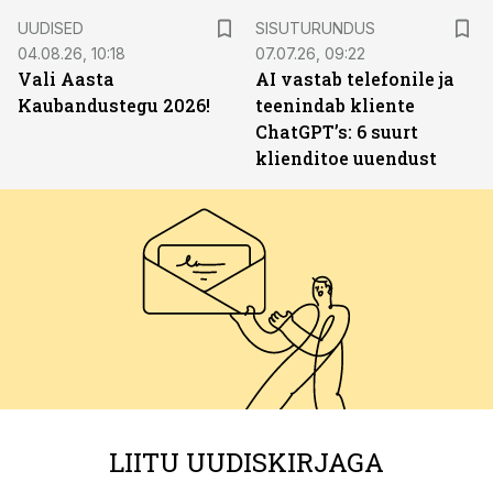
ST
UUDISED
SISUTURUNDUS
04.08.26, 10:18
07.07.26, 09:22
Vali Aasta
AI vastab telefonile ja
Kaubandustegu 2026!
teenindab kliente
ChatGPT’s: 6 suurt
klienditoe uuendust
LIITU UUDISKIRJAGA