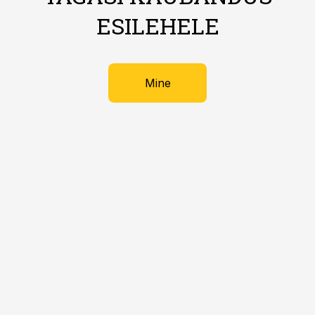
ESILEHELE
Mine