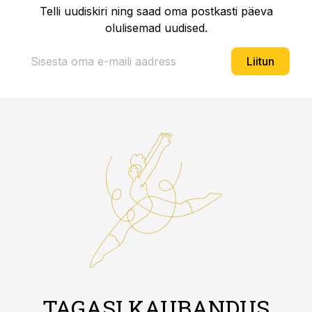
Telli uudiskiri ning saad oma postkasti päeva
olulisemad uudised.
Liitun
TAGASI KAUBANDUS