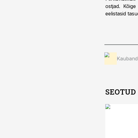
ostjad. Kõige
eelistasid tas
Kauband
SEOTUD