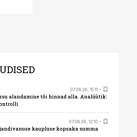
UDISED
07.08.26, 15:11
ksu alandamine tõi hinnad alla. Analüütik:
ontrolli
07.08.26, 12:10
ajandivanuse kaupluse kopsaka summa