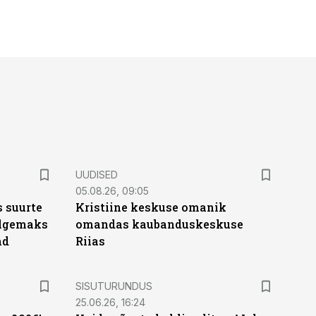
UUDISED
05.08.26, 09:05
 suurte
Kristiine keskuse omanik
Selgemaks
omandas kaubanduskeskuse
ad
Riias
ST
SISUTURUNDUS
25.06.26, 16:24