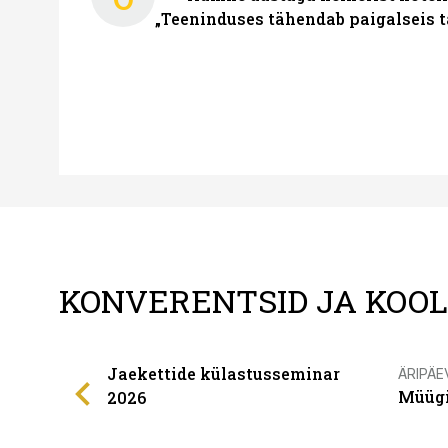
„Teeninduses tähendab paigalseis 
KONVERENTSID JA KOO
Jaekettide külastusseminar
ÄRIPÄE
Müügi
2026