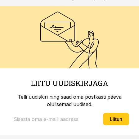
LIITU UUDISKIRJAGA
Telli uudiskiri ning saad oma postkasti päeva
olulisemad uudised.
Liitun