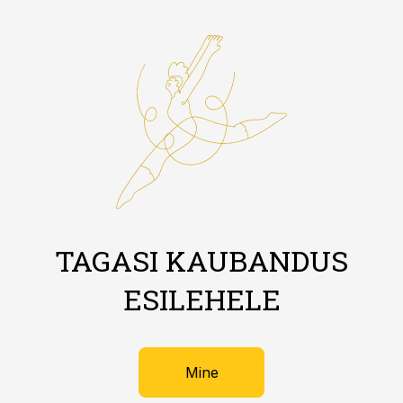
TAGASI KAUBANDUS
ESILEHELE
Mine