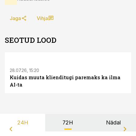
Jaga
Vihja
SEOTUD LOOD
ST
28.07.26, 15:20
Kuidas muuta klienditugi paremaks ka ilma
AI-ta
24H
72H
Nädal