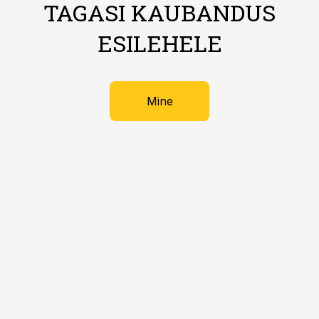
TAGASI KAUBANDUS
ESILEHELE
Mine