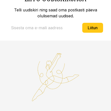
Telli uudiskiri ning saad oma postkasti päeva
olulisemad uudised.
Liitun