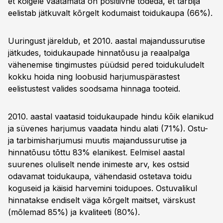
et kõigele vaatamata on positiivne tõdeda, et tarbija
eelistab jätkuvalt kõrgelt kodumaist toidukaupa (66%).
Uuringust järeldub, et 2010. aastal majandussurutise
jätkudes, toidukaupade hinnatõusu ja reaalpalga
vähenemise tingimustes püüdsid pered toidukuludelt
kokku hoida ning loobusid harjumuspärastest
eelistustest valides soodsama hinnaga tooteid.
2010. aastal vaatasid toidukaupade hindu kõik elanikud
ja süvenes harjumus vaadata hindu alati (71%). Ostu-
ja tarbimisharjumusi muutis majandussurutise ja
hinnatõusu tõttu 83% elanikest. Eelmisel aastal
suurenes oluliselt nende inimeste arv, kes ostsid
odavamat toidukaupa, vähendasid ostetava toidu
koguseid ja käisid harvemini toidupoes. Ostuvalikul
hinnatakse endiselt väga kõrgelt maitset, värskust
(mõlemad 85%) ja kvaliteeti (80%).