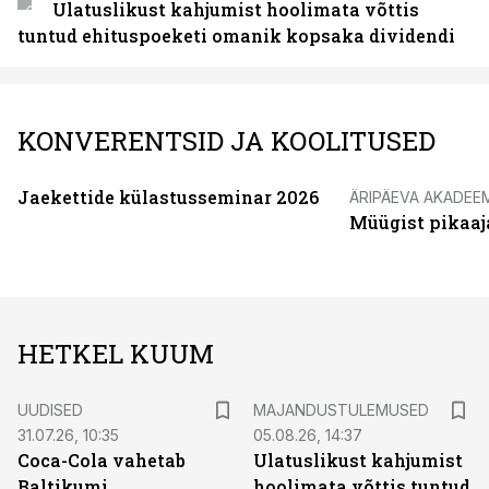
Ulatuslikust kahjumist hoolimata võttis
tuntud ehituspoeketi omanik kopsaka dividendi
KONVERENTSID JA KOOLITUSED
Jaekettide külastusseminar 2026
ÄRIPÄEVA AKADEE
Müügist pikaaj
HETKEL KUUM
UUDISED
MAJANDUSTULEMUSED
31.07.26, 10:35
05.08.26, 14:37
Coca-Cola vahetab
Ulatuslikust kahjumist
Baltikumi
hoolimata võttis tuntud