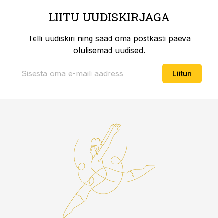
LIITU UUDISKIRJAGA
Telli uudiskiri ning saad oma postkasti päeva
olulisemad uudised.
Liitun