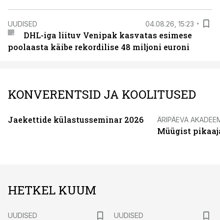
UUDISED
04.08.26, 15:23
DHL-iga liituv Venipak kasvatas esimese
poolaasta käibe rekordilise 48 miljoni euroni
KONVERENTSID JA KOOLITUSED
Jaekettide külastusseminar 2026
ÄRIPÄEVA AKADEE
Müügist pikaaj
HETKEL KUUM
UUDISED
UUDISED