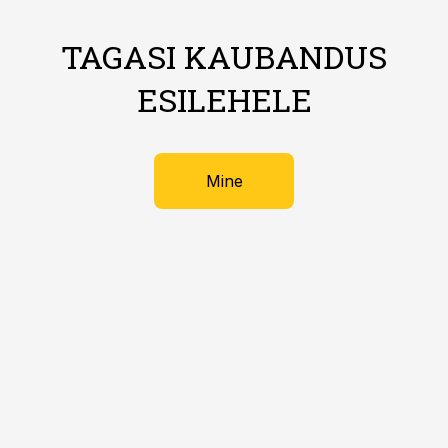
TAGASI KAUBANDUS
ESILEHELE
Mine