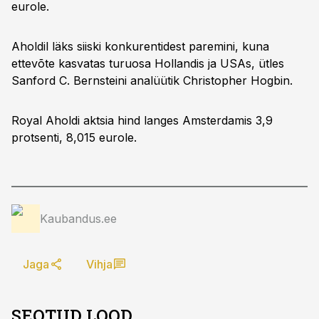
eurole.
Aholdil läks siiski konkurentidest paremini, kuna
ettevõte kasvatas turuosa Hollandis ja USAs, ütles
Sanford C. Bernsteini analüütik Christopher Hogbin.
Royal Aholdi aktsia hind langes Amsterdamis 3,9
protsenti, 8,015 eurole.
Kaubandus.ee
Jaga
Vihja
SEOTUD LOOD