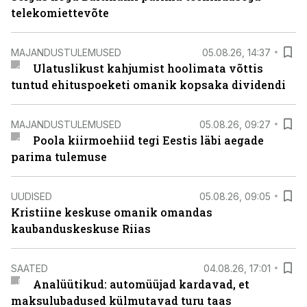
telekomiettevõte
MAJANDUSTULEMUSED
05.08.26, 14:37
Ulatuslikust kahjumist hoolimata võttis
tuntud ehituspoeketi omanik kopsaka dividendi
MAJANDUSTULEMUSED
05.08.26, 09:27
Poola kiirmoehiid tegi Eestis läbi aegade
parima tulemuse
UUDISED
05.08.26, 09:05
Kristiine keskuse omanik omandas
kaubanduskeskuse Riias
SAATED
04.08.26, 17:01
Analüütikud: automüüjad kardavad, et
maksulubadused külmutavad turu taas