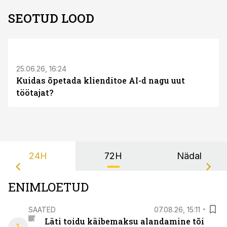
SEOTUD LOOD
ST
25.06.26, 16:24
Kuidas õpetada klienditoe AI-d nagu uut
töötajat?
24H
72H
Nädal
ENIMLOETUD
SAATED
07.08.26, 15:11
Läti toidu käibemaksu alandamine tõi