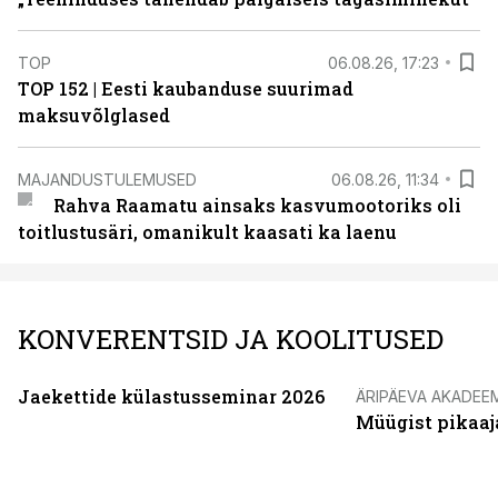
TOP
06.08.26, 17:23
TOP 152 | Eesti kaubanduse suurimad
maksuvõlglased
MAJANDUSTULEMUSED
06.08.26, 11:34
Rahva Raamatu ainsaks kasvumootoriks oli
toitlustusäri, omanikult kaasati ka laenu
KONVERENTSID JA KOOLITUSED
Jaekettide külastusseminar 2026
ÄRIPÄEVA AKADEE
Müügist pikaaj