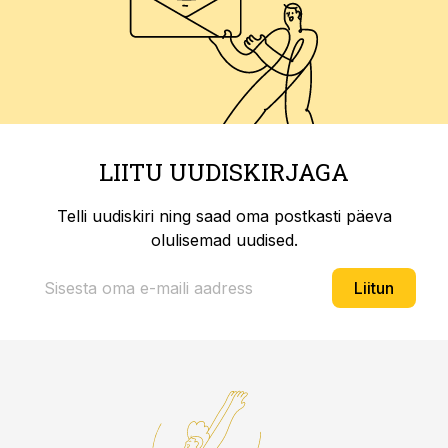
LIITU UUDISKIRJAGA
Telli uudiskiri ning saad oma postkasti päeva
olulisemad uudised.
Liitun