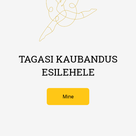
TAGASI KAUBANDUS
ESILEHELE
Mine