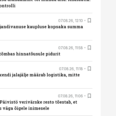
ontrolli
07.08.26, 12:10
ajandivanuse kaupluse kopsaka summa
07.08.26, 11:58
tõmbas hinnatõusule pidurit
07.08.26, 11:18
endi jalajälje määrab logistika, mitte
07.08.26, 11:06
Päivistö verivärske resto tõestab, et
ks väga õigele inimesele