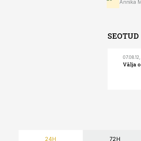
Annika 
SEOTUD
07.08.12,
Välja 
24H
72H