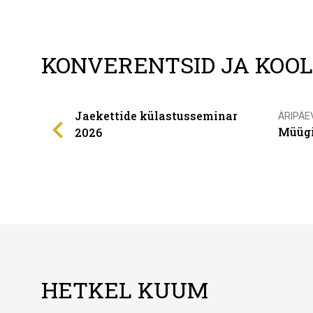
KONVERENTSID JA KOO
Jaekettide külastusseminar
ÄRIPÄE
Müügi
2026
HETKEL KUUM