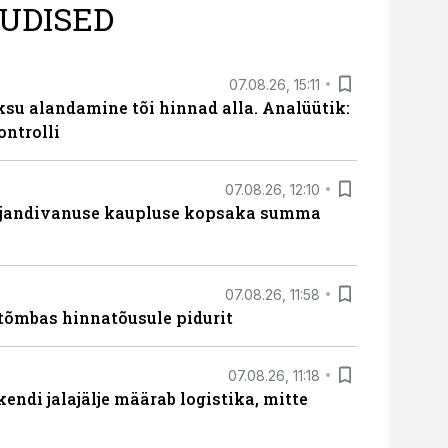
UDISED
07.08.26, 15:11
ksu alandamine tõi hinnad alla. Analüütik:
ontrolli
07.08.26, 12:10
ajandivanuse kaupluse kopsaka summa
07.08.26, 11:58
tõmbas hinnatõusule pidurit
07.08.26, 11:18
endi jalajälje määrab logistika, mitte