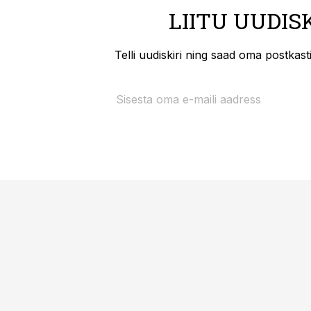
LIITU UUDIS
Telli uudiskiri ning saad oma postkas