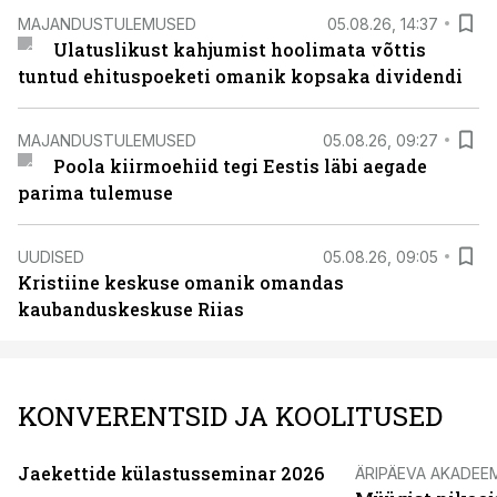
MAJANDUSTULEMUSED
05.08.26, 14:37
Ulatuslikust kahjumist hoolimata võttis
tuntud ehituspoeketi omanik kopsaka dividendi
MAJANDUSTULEMUSED
05.08.26, 09:27
Poola kiirmoehiid tegi Eestis läbi aegade
parima tulemuse
UUDISED
05.08.26, 09:05
Kristiine keskuse omanik omandas
kaubanduskeskuse Riias
KONVERENTSID JA KOOLITUSED
Jaekettide külastusseminar 2026
ÄRIPÄEVA AKADEE