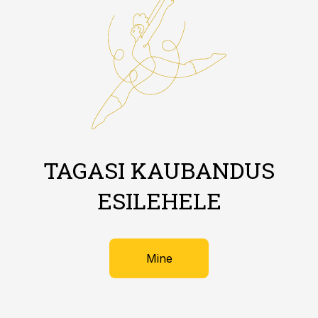
TAGASI KAUBANDUS
ESILEHELE
Mine