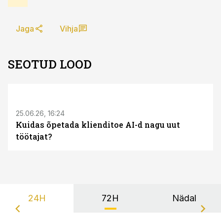
Jaga
Vihja
SEOTUD LOOD
ST
25.06.26, 16:24
Kuidas õpetada klienditoe AI-d nagu uut
töötajat?
24H
72H
Nädal