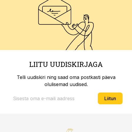
LIITU UUDISKIRJAGA
Telli uudiskiri ning saad oma postkasti päeva
olulisemad uudised.
Liitun