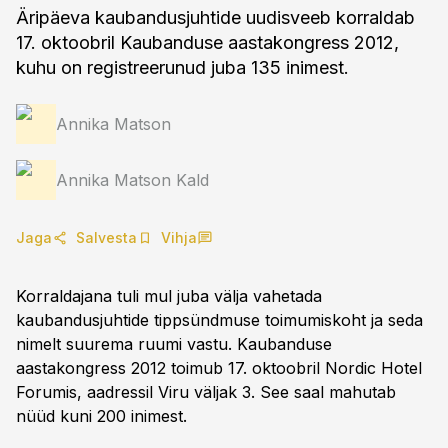
Äripäeva kaubandusjuhtide uudisveeb korraldab
17. oktoobril Kaubanduse aastakongress 2012,
kuhu on registreerunud juba 135 inimest.
Annika Matson
Annika Matson Kald
Jaga
Salvesta
Vihja
Korraldajana tuli mul juba välja vahetada
kaubandusjuhtide tippsündmuse toimumiskoht ja seda
nimelt suurema ruumi vastu. Kaubanduse
aastakongress 2012 toimub 17. oktoobril Nordic Hotel
Forumis, aadressil Viru väljak 3. See saal mahutab
nüüd kuni 200 inimest.