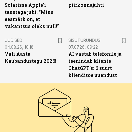
Solarisse Apple’i
piirkonnajuhti
taustaga juhi. “Minu
eesmärk on, et
vakantsus oleks null!”
ST
UUDISED
SISUTURUNDUS
04.08.26, 10:18
07.07.26, 09:22
Vali Aasta
AI vastab telefonile ja
Kaubandustegu 2026!
teenindab kliente
ChatGPT’s: 6 suurt
klienditoe uuendust