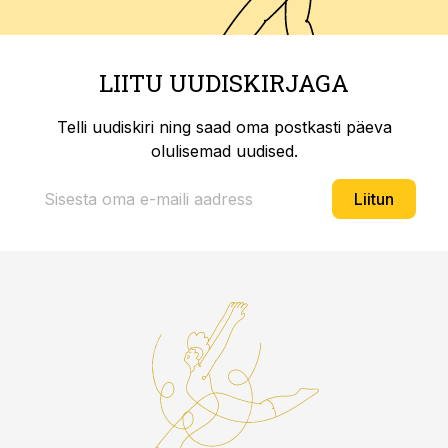
LIITU UUDISKIRJAGA
Telli uudiskiri ning saad oma postkasti päeva
olulisemad uudised.
Liitun