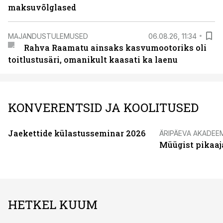
maksuvõlglased
MAJANDUSTULEMUSED
06.08.26, 11:34
Rahva Raamatu ainsaks kasvumootoriks oli
toitlustusäri, omanikult kaasati ka laenu
KONVERENTSID JA KOOLITUSED
Jaekettide külastusseminar 2026
ÄRIPÄEVA AKADEE
Müügist pikaaj
HETKEL KUUM