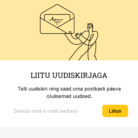
LIITU UUDISKIRJAGA
Telli uudiskiri ning saad oma postkasti päeva
olulisemad uudised.
Liitun