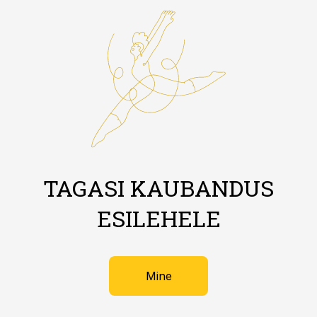
TAGASI KAUBANDUS
ESILEHELE
Mine