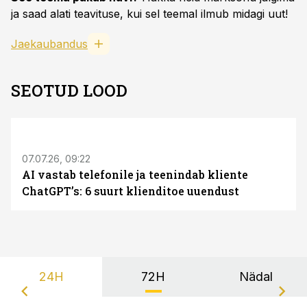
ja saad alati teavituse, kui sel teemal ilmub midagi uut!
Jaekaubandus
SEOTUD LOOD
ST
07.07.26, 09:22
AI vastab telefonile ja teenindab kliente
ChatGPT’s: 6 suurt klienditoe uuendust
24H
72H
Nädal