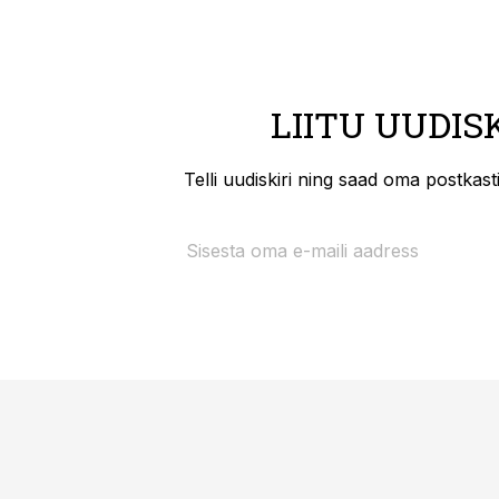
LIITU UUDIS
Telli uudiskiri ning saad oma postkas