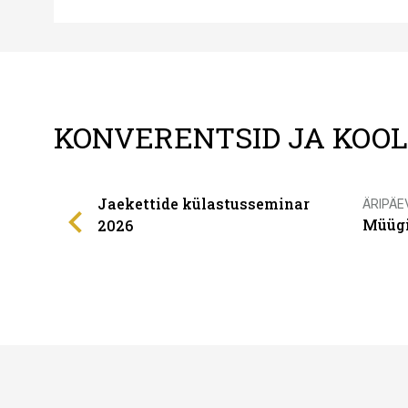
KONVERENTSID JA KOO
Jaekettide külastusseminar
ÄRIPÄE
Müügi
2026