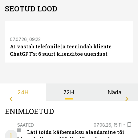
SEOTUD LOOD
ST
07.07.26, 09:22
AI vastab telefonile ja teenindab kliente
ChatGPT’s: 6 suurt klienditoe uuendust
24H
72H
Nädal
ENIMLOETUD
SAATED
07.08.26, 15:11
Läti toidu käibemaksu alandamine tõi
1