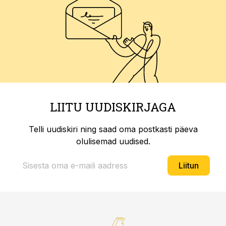
LIITU UUDISKIRJAGA
Telli uudiskiri ning saad oma postkasti päeva
olulisemad uudised.
Liitun