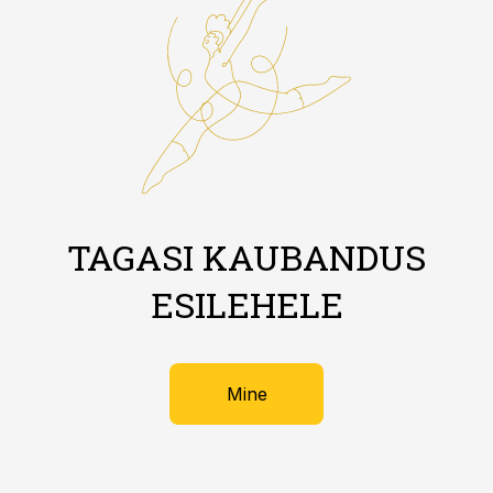
TAGASI KAUBANDUS
ESILEHELE
Mine