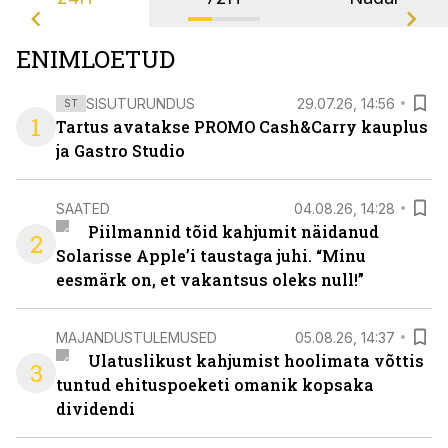
ENIMLOETUD
SISUTURUNDUS
29.07.26, 14:56
ST
1
Tartus avatakse PROMO Cash&Carry kauplus
ja Gastro Studio
SAATED
04.08.26, 14:28
Piilmannid tõid kahjumit näidanud
2
Solarisse Apple’i taustaga juhi. “Minu
eesmärk on, et vakantsus oleks null!”
MAJANDUSTULEMUSED
05.08.26, 14:37
Ulatuslikust kahjumist hoolimata võttis
3
tuntud ehituspoeketi omanik kopsaka
dividendi