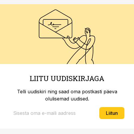
LIITU UUDISKIRJAGA
Telli uudiskiri ning saad oma postkasti päeva
olulisemad uudised.
Liitun