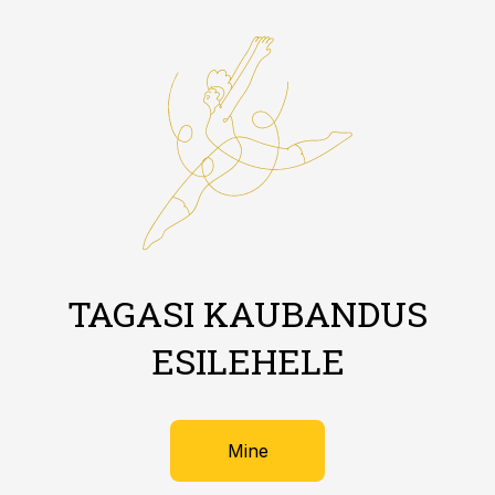
TAGASI KAUBANDUS
ESILEHELE
Mine