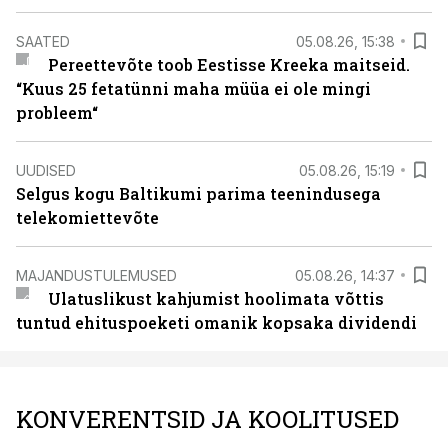
SAATED
05.08.26, 15:38
Pereettevõte toob Eestisse Kreeka maitseid.
“Kuus 25 fetatünni maha müüa ei ole mingi
probleem“
UUDISED
05.08.26, 15:19
Selgus kogu Baltikumi parima teenindusega
telekomiettevõte
MAJANDUSTULEMUSED
05.08.26, 14:37
Ulatuslikust kahjumist hoolimata võttis
tuntud ehituspoeketi omanik kopsaka dividendi
KONVERENTSID JA KOOLITUSED