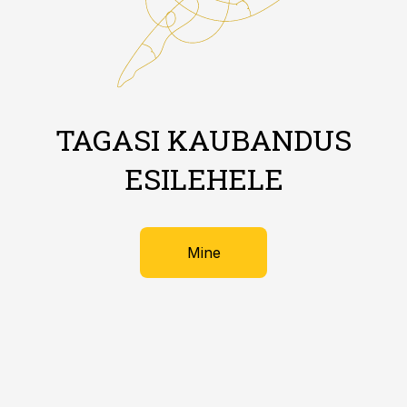
TAGASI KAUBANDUS
ESILEHELE
Mine