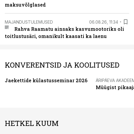
maksuvõlglased
MAJANDUSTULEMUSED
06.08.26, 11:34
Rahva Raamatu ainsaks kasvumootoriks oli
toitlustusäri, omanikult kaasati ka laenu
KONVERENTSID JA KOOLITUSED
Jaekettide külastusseminar 2026
ÄRIPÄEVA AKADEE
Müügist pikaaj
HETKEL KUUM