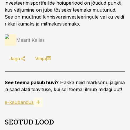
investeerimisportfellide hoiuperiood on jõudud punkti,
kus väljumine on juba tõsiseks teemaks muutunud.
See on muutnud kinnisvarainvesteeringute valiku veidi
rikkalikumaks ja mitmekesisemaks.
Maarit Kallas
Jaga
Vihja
See teema pakub huvi?
Hakka neid märksõnu jälgima
ja saad alati teavituse, kui sel teemal ilmub midagi uut!
e-kaubandus
SEOTUD LOOD