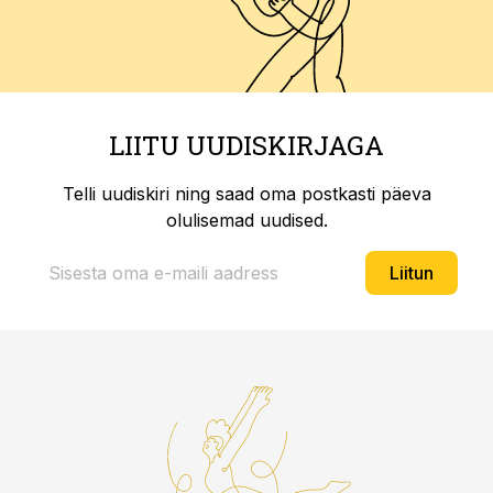
LIITU UUDISKIRJAGA
Telli uudiskiri ning saad oma postkasti päeva
olulisemad uudised.
Liitun