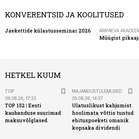
KONVERENTSID JA KOOLITUSED
Jaekettide külastusseminar 2026
ÄRIPÄEVA AKADEE
Müügist pikaaj
HETKEL KUUM
TOP
MAJANDUSTULEMUSED
06.08.26, 17:23
05.08.26, 14:37
TOP 152 | Eesti
Ulatuslikust kahjumist
kaubanduse suurimad
hoolimata võttis tuntud
maksuvõlglased
ehituspoeketi omanik
kopsaka dividendi