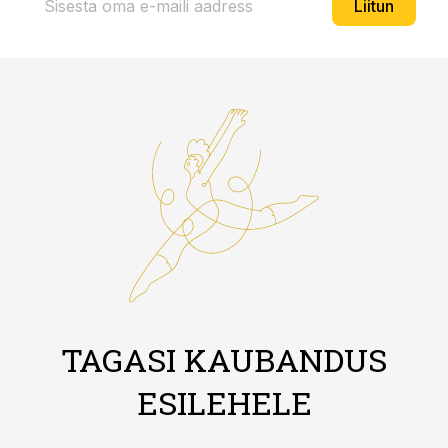
Liitun
TAGASI KAUBANDUS
ESILEHELE