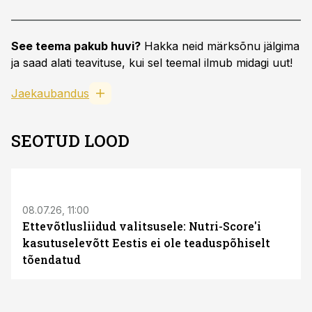
See teema pakub huvi?
Hakka neid märksõnu jälgima
ja saad alati teavituse, kui sel teemal ilmub midagi uut!
Jaekaubandus
SEOTUD LOOD
08.07.26, 11:00
Ettevõtlusliidud valitsusele: Nutri-Score'i
kasutuselevõtt Eestis ei ole teaduspõhiselt
tõendatud