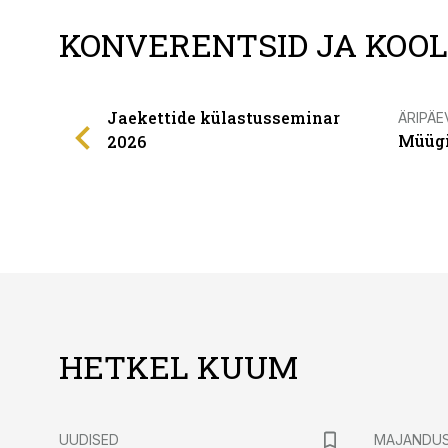
KONVERENTSID JA KOO
Jaekettide külastusseminar
ÄRIPÄE
Müügi
2026
HETKEL KUUM
UUDISED
MAJANDU