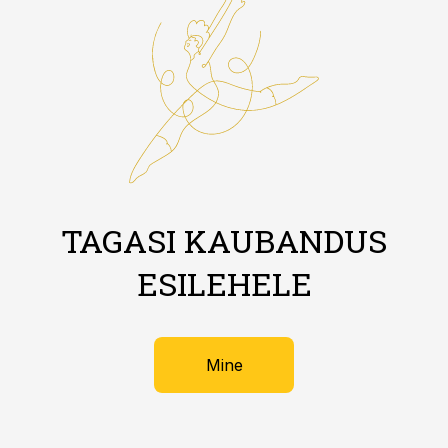
TAGASI KAUBANDUS
ESILEHELE
Mine