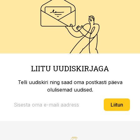
LIITU UUDISKIRJAGA
Telli uudiskiri ning saad oma postkasti päeva
olulisemad uudised.
Liitun