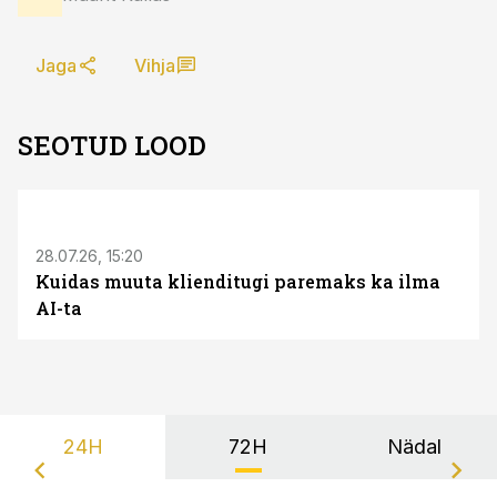
Jaga
Vihja
SEOTUD LOOD
ST
28.07.26, 15:20
Kuidas muuta klienditugi paremaks ka ilma
AI-ta
24H
72H
Nädal