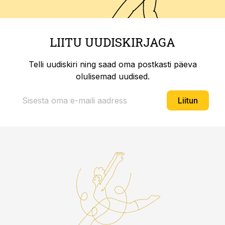
LIITU UUDISKIRJAGA
Telli uudiskiri ning saad oma postkasti päeva
olulisemad uudised.
Liitun