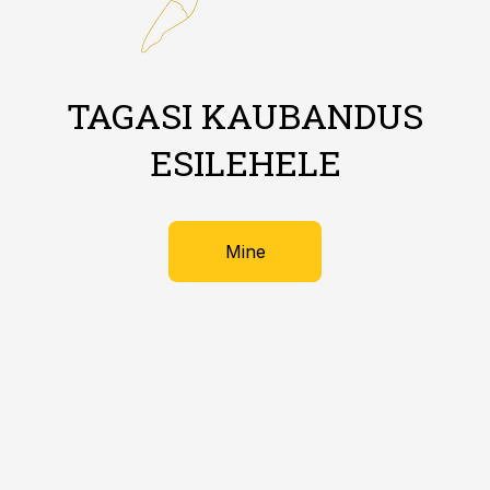
TAGASI KAUBANDUS
ESILEHELE
Mine