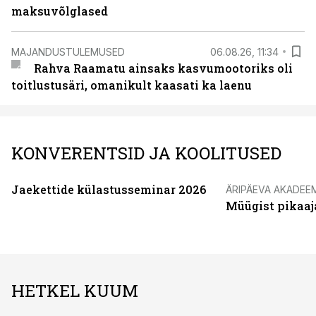
maksuvõlglased
MAJANDUSTULEMUSED
06.08.26, 11:34
Rahva Raamatu ainsaks kasvumootoriks oli
toitlustusäri, omanikult kaasati ka laenu
KONVERENTSID JA KOOLITUSED
Jaekettide külastusseminar 2026
ÄRIPÄEVA AKADEE
Müügist pikaaj
HETKEL KUUM