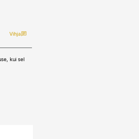
Vihja
se, kui sel