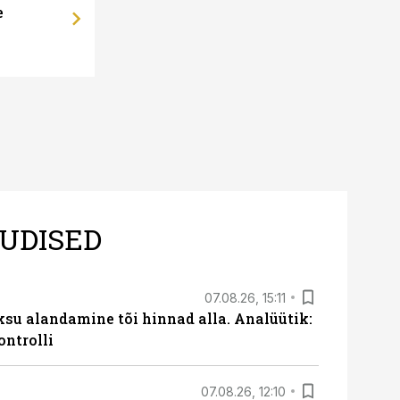
e
UDISED
07.08.26, 15:11
ksu alandamine tõi hinnad alla. Analüütik:
ontrolli
07.08.26, 12:10