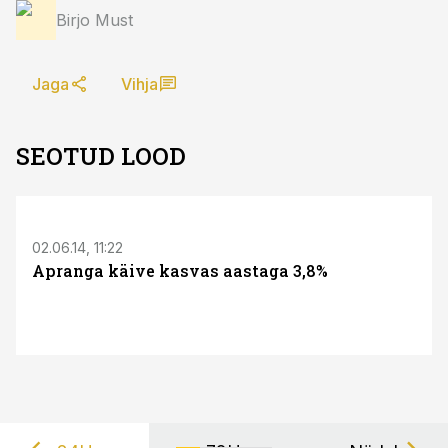
Birjo Must
Jaga
Vihja
SEOTUD LOOD
02.06.14, 11:22
Apranga käive kasvas aastaga 3,8%