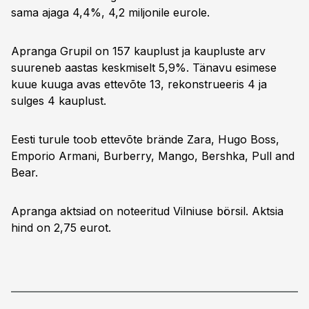
sama ajaga 4,4%, 4,2 miljonile eurole.
Apranga Grupil on 157 kauplust ja kaupluste arv
suureneb aastas keskmiselt 5,9%. Tänavu esimese
kuue kuuga avas ettevõte 13, rekonstrueeris 4 ja
sulges 4 kauplust.
Eesti turule toob ettevõte brände Zara, Hugo Boss,
Emporio Armani, Burberry, Mango, Bershka, Pull and
Bear.
Apranga aktsiad on noteeritud Vilniuse börsil. Aktsia
hind on 2,75 eurot.