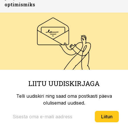
optimismiks
LIITU UUDISKIRJAGA
Telli uudiskiri ning saad oma postkasti päeva
olulisemad uudised.
Liitun