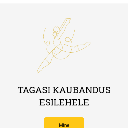
TAGASI KAUBANDUS
ESILEHELE
Mine