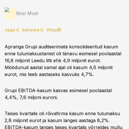
Birjo Must
Jaga
Salvesta
Vihja
Apranga Grupi auditeerimata konsolideeritud kasum
enne tulumaksustamist oli tänavu esimesel poolaastal
16,8 miljonit Leedu litti ehk 4,9 miljonit eurot.
Möödunud aastal samal ajal oli kasum 4,6 miljonit
eurot, mis teeb aastaseks kasvuks 4,7%.
Grupi EBITDA-kasum kasvas esimesel poolaastal
4,4%, 7,6 miljoni euroni.
Teises kvartalis oli rõivafirma kasum enne tulumaksu
2,8 miljonit eurot ja kasum langes aastaga 8,2%.
EBITDA-kasum langes teises kvartalis võrreldes mullu