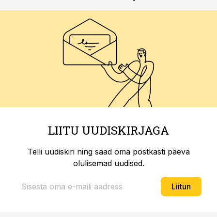
LIITU UUDISKIRJAGA
Telli uudiskiri ning saad oma postkasti päeva
olulisemad uudised.
Liitun