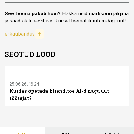
See teema pakub huvi?
Hakka neid märksõnu jälgima
ja saad alati teavituse, kui sel teemal ilmub midagi uut!
e-kaubandus
SEOTUD LOOD
ST
25.06.26, 16:24
Kuidas õpetada klienditoe AI-d nagu uut
töötajat?