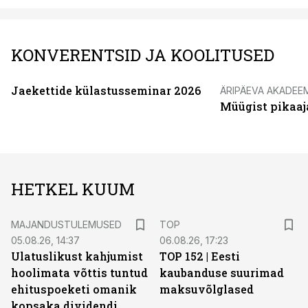
KONVERENTSID JA KOOLITUSED
Jaekettide külastusseminar 2026
ÄRIPÄEVA AKADEE
Müügist pikaaj
HETKEL KUUM
MAJANDUSTULEMUSED
TOP
05.08.26, 14:37
06.08.26, 17:23
Ulatuslikust kahjumist
TOP 152 | Eesti
hoolimata võttis tuntud
kaubanduse suurimad
ehituspoeketi omanik
maksuvõlglased
kopsaka dividendi