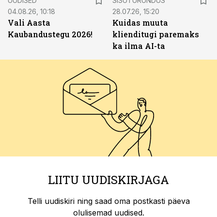
UUDISED
SISUTURUNDUS
04.08.26, 10:18
28.07.26, 15:20
Vali Aasta
Kuidas muuta
Kaubandustegu 2026!
klienditugi paremaks
ka ilma AI-ta
LIITU UUDISKIRJAGA
Telli uudiskiri ning saad oma postkasti päeva
olulisemad uudised.