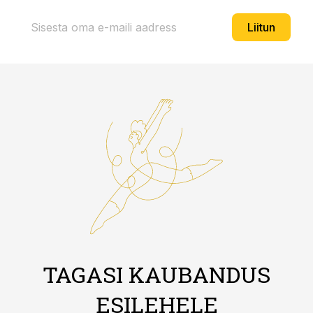
Liitun
TAGASI KAUBANDUS
ESILEHELE