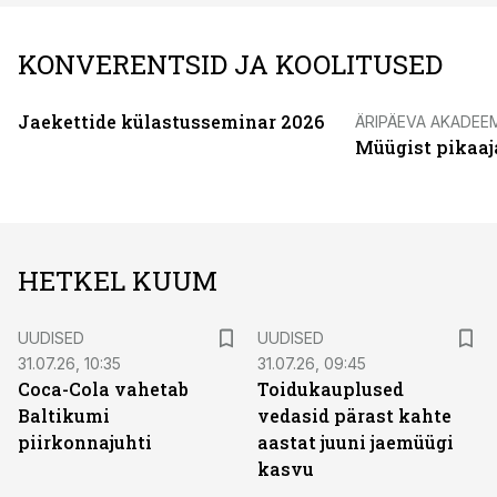
KONVERENTSID JA KOOLITUSED
Jaekettide külastusseminar 2026
ÄRIPÄEVA AKADEE
Müügist pikaaj
HETKEL KUUM
UUDISED
UUDISED
31.07.26, 10:35
31.07.26, 09:45
Coca-Cola vahetab
Toidukauplused
Baltikumi
vedasid pärast kahte
piirkonnajuhti
aastat juuni jaemüügi
kasvu