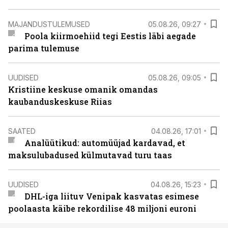
MAJANDUSTULEMUSED
05.08.26, 09:27
Poola kiirmoehiid tegi Eestis läbi aegade
parima tulemuse
UUDISED
05.08.26, 09:05
Kristiine keskuse omanik omandas
kaubanduskeskuse Riias
SAATED
04.08.26, 17:01
Analüütikud: automüüjad kardavad, et
maksulubadused külmutavad turu taas
UUDISED
04.08.26, 15:23
DHL-iga liituv Venipak kasvatas esimese
poolaasta käibe rekordilise 48 miljoni euroni