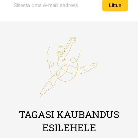
Liitun
TAGASI KAUBANDUS
ESILEHELE