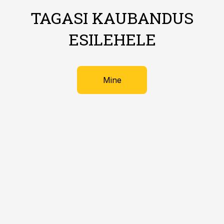
TAGASI KAUBANDUS
ESILEHELE
Mine