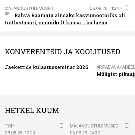
MAJANDUSTULEMUSED
06.08.26, 11:34
Rahva Raamatu ainsaks kasvumootoriks oli
toitlustusäri, omanikult kaasati ka laenu
KONVERENTSID JA KOOLITUSED
Jaekettide külastusseminar 2026
ÄRIPÄEVA AKADEE
Müügist pikaaj
HETKEL KUUM
TOP
MAJANDUSTULEMUSED
06.08.26, 17:23
05.08.26, 14:37