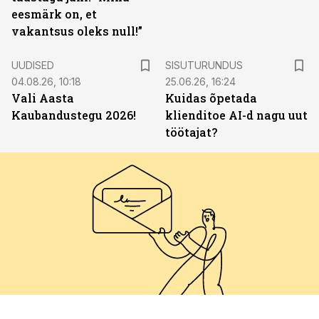
eesmärk on, et
vakantsus oleks null!”
ST
UUDISED
SISUTURUNDUS
04.08.26, 10:18
25.06.26, 16:24
Vali Aasta
Kuidas õpetada
Kaubandustegu 2026!
klienditoe AI-d nagu uut
töötajat?