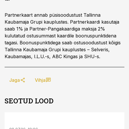
Partnerkaart annab püsisoodustust Tallinna
Kaubamaja Grupi kauplustes. Partnerkaardi kasutaja
saab 1% ja Partner-Pangakaardiga maksja 2%
kulutatud ostusummast kaardile boonuspunktidena
tagasi. Boonuspunktidega saab ostusoodustust kõigis
Tallinna Kaubamaja Grupi kauplustes – Selveris,
Kaubamajas, I.L.U.-s, ABC Kingas ja SHU-s.
Jaga
Vihja
SEOTUD LOOD
ST