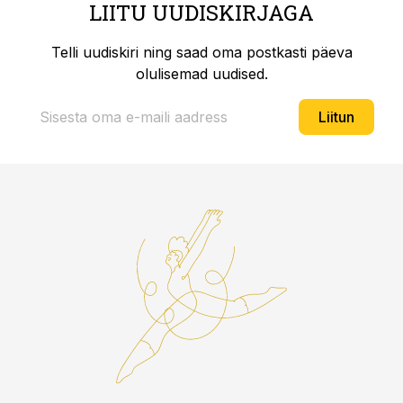
LIITU UUDISKIRJAGA
Telli uudiskiri ning saad oma postkasti päeva
olulisemad uudised.
Liitun