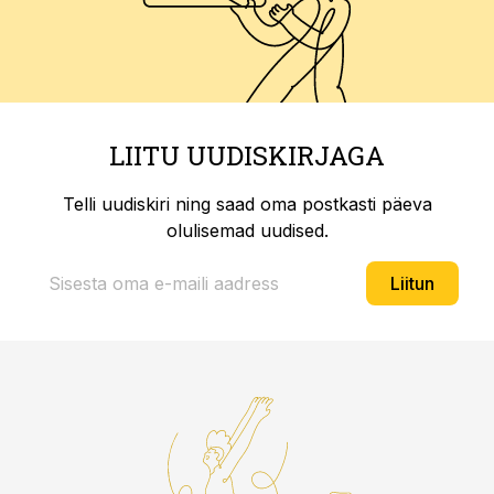
LIITU UUDISKIRJAGA
Telli uudiskiri ning saad oma postkasti päeva
olulisemad uudised.
Liitun