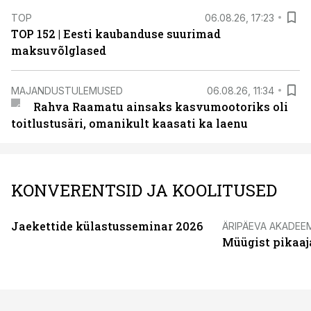
TOP
06.08.26, 17:23
TOP 152 | Eesti kaubanduse suurimad
maksuvõlglased
MAJANDUSTULEMUSED
06.08.26, 11:34
Rahva Raamatu ainsaks kasvumootoriks oli
toitlustusäri, omanikult kaasati ka laenu
KONVERENTSID JA KOOLITUSED
Jaekettide külastusseminar 2026
ÄRIPÄEVA AKADEE
Müügist pikaaj