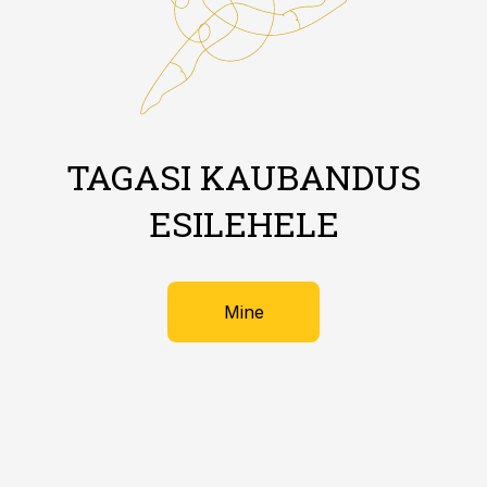
TAGASI KAUBANDUS
ESILEHELE
Mine