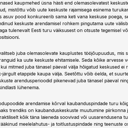
nased kaupmehed üsna hästi end olemasolevatest keskust
nud, mistõttu võib uute keskuste rajamisega esinema turukan
s asuv pood konkureerib sama keti vana keskuse poega, s
ndinud keskuste arendamisel rohkem pingutama uute välisb
aga tulenevalt Eesti turu väiksusest on otsuste tegemisel v
sitsiooni.
alitseb juba olemasolevate kauplustes tööjõupuudus, mis 
ranguid ka uute keskuste ehitamisele. Seda kõike arvesse võ
kui mitmed juba tänasel päeval välja hõigatud keskused ei r
k-järgult etappide kaupa välja. Seetõttu võib öelda, et suurt
uste arendusperioodid pikenevad juba tänasel päeval ning 
kindlasti lühenema.
kodupoodide arendamise kõrval kaubanduspindade turu kõi
aks trendiks on kaubanduskeskuste muutumine piirkonna j
aktiliselt kõik täna laieneda soovivad või uusarendusena tu
ääkinud meelelahutus- ja toitlustuspindade ning teenuste 