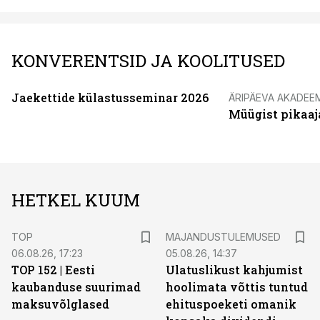
KONVERENTSID JA KOOLITUSED
Jaekettide külastusseminar 2026
ÄRIPÄEVA AKADEE
Müügist pikaaj
HETKEL KUUM
TOP
MAJANDUSTULEMUSED
06.08.26, 17:23
05.08.26, 14:37
TOP 152 | Eesti
Ulatuslikust kahjumist
kaubanduse suurimad
hoolimata võttis tuntud
maksuvõlglased
ehituspoeketi omanik