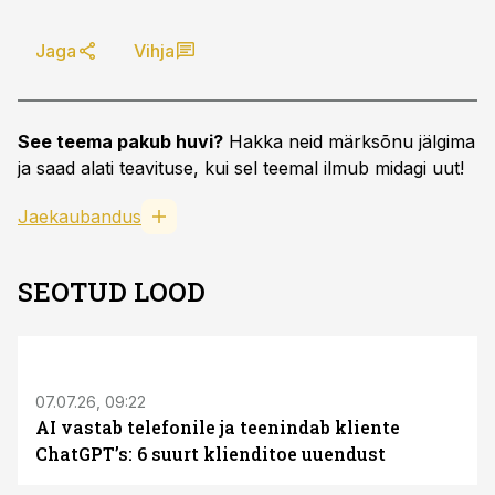
Jaga
Vihja
See teema pakub huvi?
Hakka neid märksõnu jälgima
ja saad alati teavituse, kui sel teemal ilmub midagi uut!
Jaekaubandus
SEOTUD LOOD
ST
07.07.26, 09:22
AI vastab telefonile ja teenindab kliente
ChatGPT’s: 6 suurt klienditoe uuendust