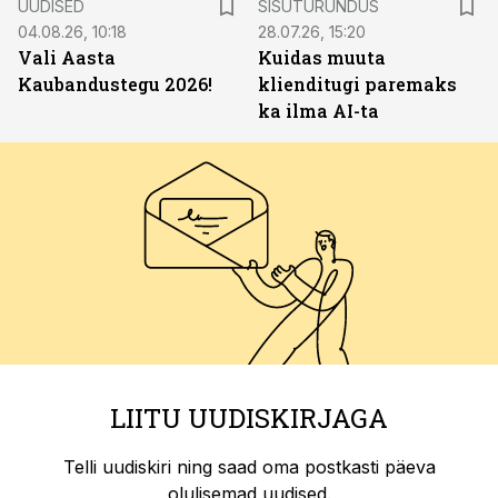
UUDISED
SISUTURUNDUS
04.08.26, 10:18
28.07.26, 15:20
Vali Aasta
Kuidas muuta
Kaubandustegu 2026!
klienditugi paremaks
ka ilma AI-ta
LIITU UUDISKIRJAGA
Telli uudiskiri ning saad oma postkasti päeva
olulisemad uudised.