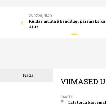
28.07.26, 15:20
Kuidas muuta klienditugi paremaks ka
AI-ta
Nädal
VIIMASED U
SAATED
Läti toidu käibema