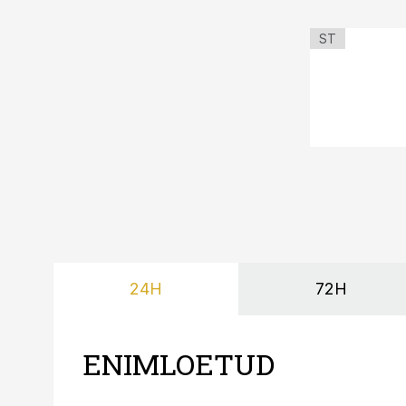
ST
24H
72H
ENIMLOETUD