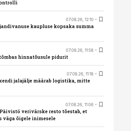
ontrolli
07.08.26, 12:10
ajandivanuse kaupluse kopsaka summa
07.08.26, 11:58
tõmbas hinnatõusule pidurit
07.08.26, 11:18
endi jalajälje määrab logistika, mitte
07.08.26, 11:06
Päivistö verivärske resto tõestab, et
ks väga õigele inimesele