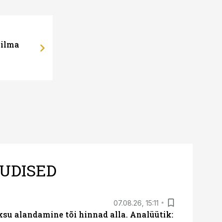
 ilma
UDISED
07.08.26, 15:11
ksu alandamine tõi hinnad alla. Analüütik: