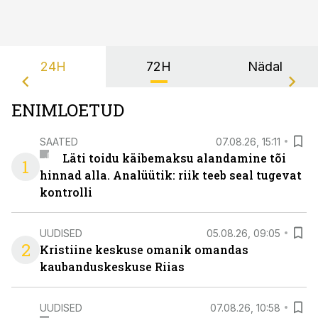
24H
72H
Nädal
ENIMLOETUD
SAATED
07.08.26, 15:11
Läti toidu käibemaksu alandamine tõi
1
hinnad alla. Analüütik: riik teeb seal tugevat
kontrolli
UUDISED
05.08.26, 09:05
2
Kristiine keskuse omanik omandas
kaubanduskeskuse Riias
UUDISED
07.08.26, 10:58