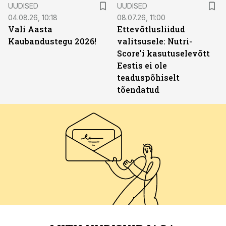
UUDISED
UUDISED
04.08.26, 10:18
08.07.26, 11:00
Vali Aasta
Ettevõtlusliidud
Kaubandustegu 2026!
valitsusele: Nutri-
Score'i kasutuselevõtt
Eestis ei ole
teaduspõhiselt
tõendatud