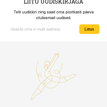
LIITU UUDISKIRJAGA
Telli uudiskiri ning saad oma postkasti päeva
olulisemad uudised.
Liitun