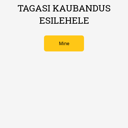
TAGASI KAUBANDUS
ESILEHELE
Mine