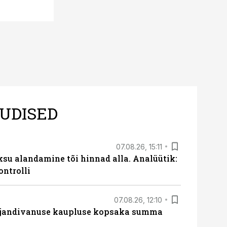
UDISED
07.08.26, 15:11
ksu alandamine tõi hinnad alla. Analüütik:
ontrolli
07.08.26, 12:10
ajandivanuse kaupluse kopsaka summa