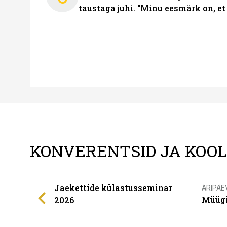
taustaga juhi. “Minu eesmärk on, et
KONVERENTSID JA KOO
Jaekettide külastusseminar
ÄRIPÄE
Müügi
2026