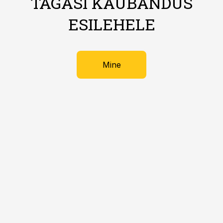
TAGASI KAUBANDUS
ESILEHELE
Mine