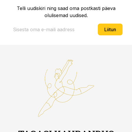
Telli uudiskiri ning saad oma postkasti päeva
olulisemad uudised.
Liitun