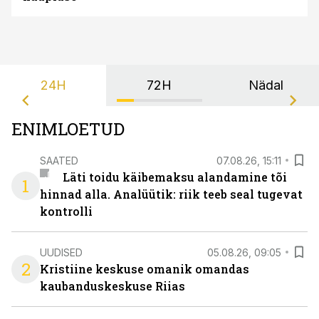
24H
72H
Nädal
ENIMLOETUD
SAATED
07.08.26, 15:11
Läti toidu käibemaksu alandamine tõi
1
hinnad alla. Analüütik: riik teeb seal tugevat
kontrolli
UUDISED
05.08.26, 09:05
2
Kristiine keskuse omanik omandas
kaubanduskeskuse Riias