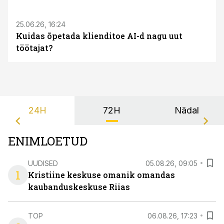
25.06.26, 16:24
Kuidas õpetada klienditoe AI-d nagu uut
töötajat?
24H
72H
Nädal
ENIMLOETUD
UUDISED
05.08.26, 09:05
1
Kristiine keskuse omanik omandas
kaubanduskeskuse Riias
TOP
06.08.26, 17:23