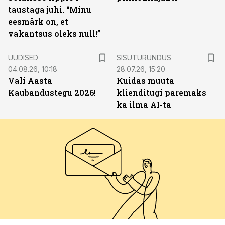
taustaga juhi. “Minu
eesmärk on, et
vakantsus oleks null!”
ST
UUDISED
SISUTURUNDUS
04.08.26, 10:18
28.07.26, 15:20
Vali Aasta
Kuidas muuta
Kaubandustegu 2026!
klienditugi paremaks
ka ilma AI-ta