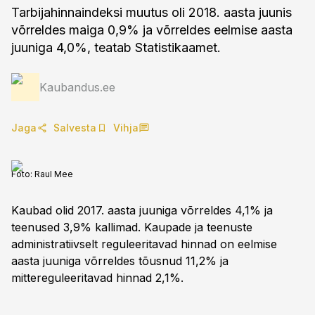
Tarbijahinnaindeksi muutus oli 2018. aasta juunis
võrreldes maiga 0,9% ja võrreldes eelmise aasta
juuniga 4,0%, teatab Statistikaamet.
Kaubandus.ee
Jaga
Salvesta
Vihja
Foto:
Raul Mee
Kaubad olid 2017. aasta juuniga võrreldes 4,1% ja
teenused 3,9% kallimad. Kaupade ja teenuste
administratiivselt reguleeritavad hinnad on eelmise
aasta juuniga võrreldes tõusnud 11,2% ja
mittereguleeritavad hinnad 2,1%.