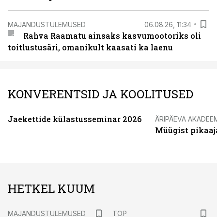
MAJANDUSTULEMUSED
06.08.26, 11:34
Rahva Raamatu ainsaks kasvumootoriks oli
toitlustusäri, omanikult kaasati ka laenu
KONVERENTSID JA KOOLITUSED
Jaekettide külastusseminar 2026
ÄRIPÄEVA AKADEE
Müügist pikaaj
HETKEL KUUM
MAJANDUSTULEMUSED
TOP