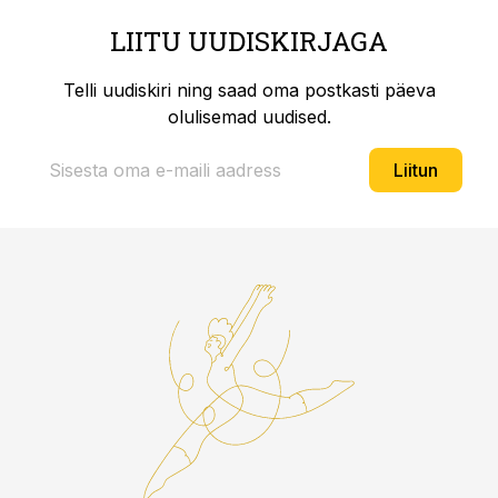
LIITU UUDISKIRJAGA
Telli uudiskiri ning saad oma postkasti päeva
olulisemad uudised.
Liitun