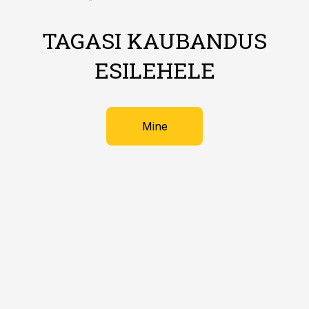
TAGASI KAUBANDUS
ESILEHELE
Mine