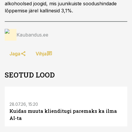
alkohoolsed joogid, mis juunikuiste soodushindade
lõppemise järel kallinesid 3,1%.
Kaubandus.ee
Jaga
Vihja
SEOTUD LOOD
ST
28.07.26, 15:20
Kuidas muuta klienditugi paremaks ka ilma
AI-ta