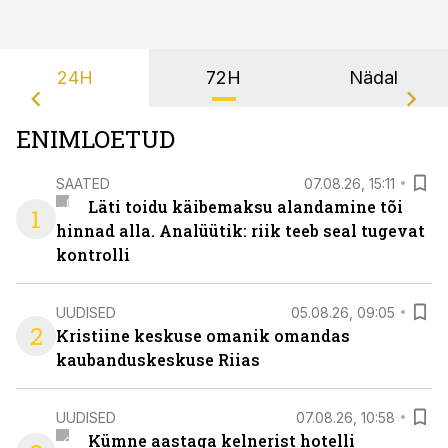
24H
72H
Nädal
ENIMLOETUD
SAATED
07.08.26, 15:11
Läti toidu käibemaksu alandamine tõi
1
hinnad alla. Analüütik: riik teeb seal tugevat
kontrolli
UUDISED
05.08.26, 09:05
2
Kristiine keskuse omanik omandas
kaubanduskeskuse Riias
UUDISED
07.08.26, 10:58
Kümne aastaga kelnerist hotelli