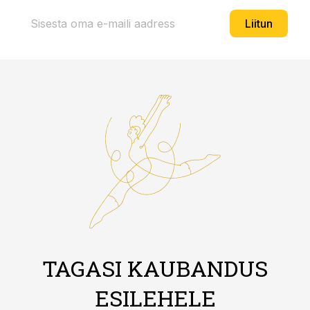
Liitun
TAGASI KAUBANDUS
ESILEHELE