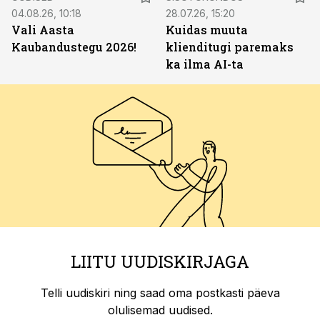
04.08.26, 10:18
28.07.26, 15:20
Vali Aasta
Kuidas muuta
Kaubandustegu 2026!
klienditugi paremaks
ka ilma AI-ta
LIITU UUDISKIRJAGA
Telli uudiskiri ning saad oma postkasti päeva
olulisemad uudised.