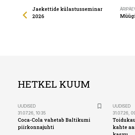
Jaekettide külastusseminar
ÄRIPÄE
Müügi
2026
HETKEL KUUM
UUDISED
UUDISED
31.07.26, 10:35
31.07.26, 0
Coca-Cola vahetab Baltikumi
Toidukau
piirkonnajuhti
kahte aa
kasvu