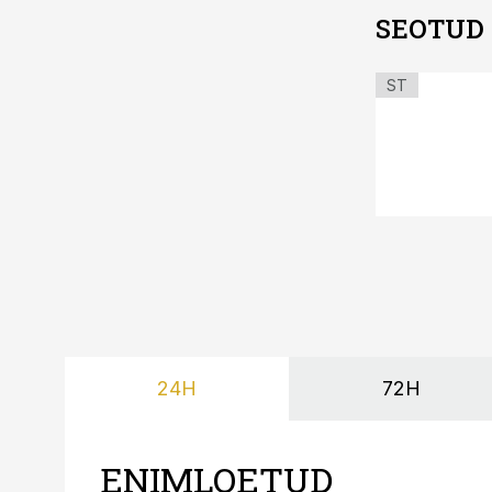
SEOTUD
ST
24H
72H
ENIMLOETUD