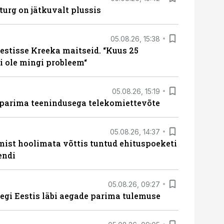
turg on jätkuvalt plussis
05.08.26, 15:38
estisse Kreeka maitseid. “Kuus 25
 ole mingi probleem“
05.08.26, 15:19
 parima teenindusega telekomiettevõte
05.08.26, 14:37
mist hoolimata võttis tuntud ehituspoeketi
endi
05.08.26, 09:27
tegi Eestis läbi aegade parima tulemuse