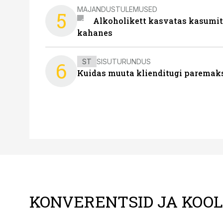
MAJANDUSTULEMUSED
5
Alkoholikett kasvatas kasumit,
kahanes
ST
SISUTURUNDUS
6
Kuidas muuta klienditugi paremaks
KONVERENTSID JA KOO