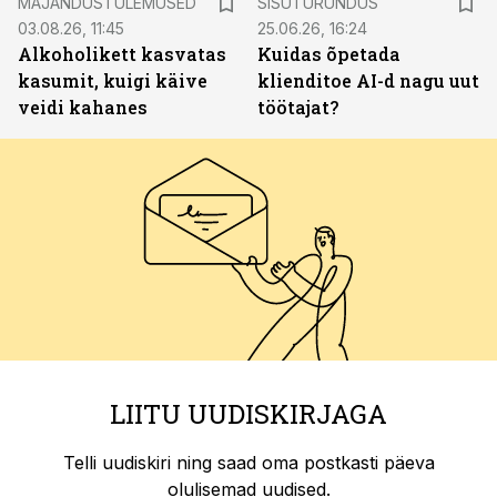
MAJANDUSTULEMUSED
SISUTURUNDUS
03.08.26, 11:45
25.06.26, 16:24
Alkoholikett kasvatas
Kuidas õpetada
kasumit, kuigi käive
klienditoe AI-d nagu uut
veidi kahanes
töötajat?
LIITU UUDISKIRJAGA
Telli uudiskiri ning saad oma postkasti päeva
olulisemad uudised.