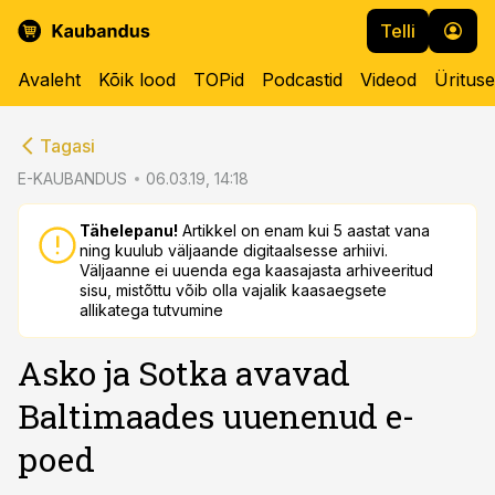
Telli
Avaleht
Kõik lood
TOPid
Podcastid
Videod
Üritus
cebook
cebook
Tagasi
Twitter)
Twitter)
E-KAUBANDUS
06.03.19, 14:18
kedIn
kedIn
Tähelepanu!
Artikkel on enam kui 5 aastat vana
ning kuulub väljaande digitaalsesse arhiivi.
ail
ail
Väljaanne ei uuenda ega kaasajasta arhiveeritud
sisu, mistõttu võib olla vajalik kaasaegsete
k
k
allikatega tutvumine
Asko ja Sotka avavad
Baltimaades uuenenud e-
poed