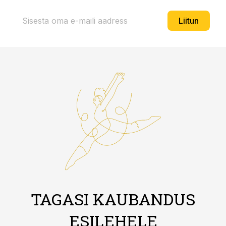
Liitun
TAGASI KAUBANDUS
ESILEHELE