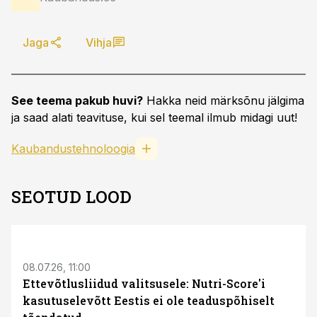
Jaga
Vihja
See teema pakub huvi?
Hakka neid märksõnu jälgima
ja saad alati teavituse, kui sel teemal ilmub midagi uut!
Kaubandustehnoloogia
SEOTUD LOOD
08.07.26, 11:00
Ettevõtlusliidud valitsusele: Nutri-Score'i
kasutuselevõtt Eestis ei ole teaduspõhiselt