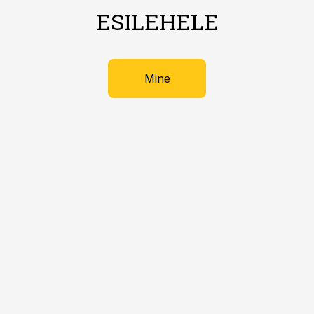
ESILEHELE
Mine