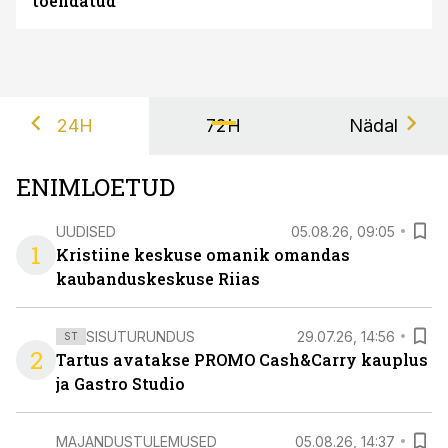
tõendatud
24H
72H
Nädal
ENIMLOETUD
UUDISED
05.08.26, 09:05
1
Kristiine keskuse omanik omandas
kaubanduskeskuse Riias
SISUTURUNDUS
29.07.26, 14:56
ST
2
Tartus avatakse PROMO Cash&Carry kauplus
ja Gastro Studio
MAJANDUSTULEMUSED
05.08.26, 14:37