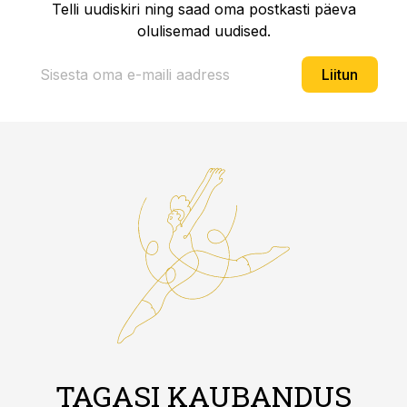
Telli uudiskiri ning saad oma postkasti päeva
olulisemad uudised.
Liitun
TAGASI KAUBANDUS