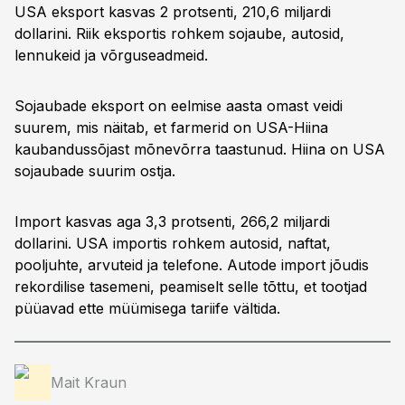
USA eksport kasvas 2 protsenti, 210,6 miljardi
dollarini. Riik eksportis rohkem sojaube, autosid,
lennukeid ja võrguseadmeid.
Sojaubade eksport on eelmise aasta omast veidi
suurem, mis näitab, et farmerid on USA-Hiina
kaubandussõjast mõnevõrra taastunud. Hiina on USA
sojaubade suurim ostja.
Import kasvas aga 3,3 protsenti, 266,2 miljardi
dollarini. USA importis rohkem autosid, naftat,
pooljuhte, arvuteid ja telefone. Autode import jõudis
rekordilise tasemeni, peamiselt selle tõttu, et tootjad
püüavad ette müümisega tariife vältida.
Mait Kraun