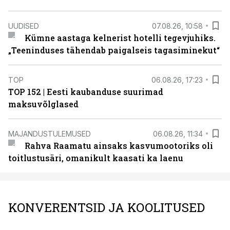
UUDISED
07.08.26, 10:58
Kümne aastaga kelnerist hotelli tegevjuhiks.
„Teeninduses tähendab paigalseis tagasiminekut“
TOP
06.08.26, 17:23
TOP 152 | Eesti kaubanduse suurimad
maksuvõlglased
MAJANDUSTULEMUSED
06.08.26, 11:34
Rahva Raamatu ainsaks kasvumootoriks oli
toitlustusäri, omanikult kaasati ka laenu
KONVERENTSID JA KOOLITUSED