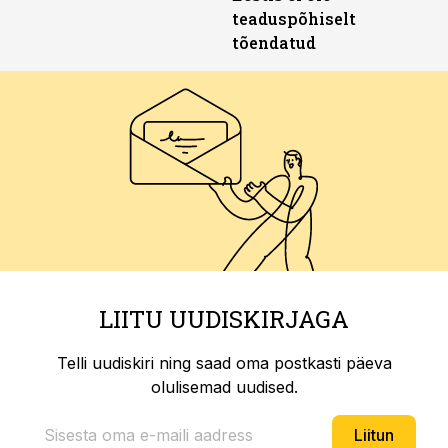
teaduspõhiselt
tõendatud
LIITU UUDISKIRJAGA
Telli uudiskiri ning saad oma postkasti päeva
olulisemad uudised.
Liitun