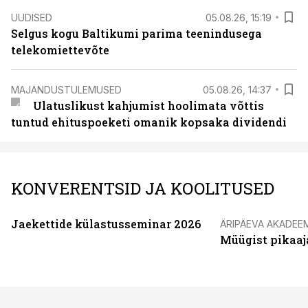
UUDISED
05.08.26, 15:19
Selgus kogu Baltikumi parima teenindusega
telekomiettevõte
MAJANDUSTULEMUSED
05.08.26, 14:37
Ulatuslikust kahjumist hoolimata võttis
tuntud ehituspoeketi omanik kopsaka dividendi
KONVERENTSID JA KOOLITUSED
Jaekettide külastusseminar 2026
ÄRIPÄEVA AKADEE
Müügist pikaaj