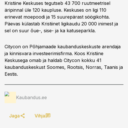
Kristiine Keskuses tegutseb 43 700 ruutmeetrisel
äripinnal üle 120 kaupluse. Keskuses on ligi 110
erinevat moepoodi ja 15 suurepärast söögikohta.
Päevas külastab Kristiinet ligikaudu 20 000 inimest ja
sel on suur õue-, sise- ja ka katuseparkla.
Citycon on Põhjamaade kaubanduskeskuste arendaja
ja kinnisvara investeerimisfirma. Koos Kristiine
Keskusega omab ja haldab Citycon kokku 41
kaubanduskeskust Soomes, Rootsis, Norras, Taanis ja
Eestis.
Kaubandus.ee
Jaga
Vihja