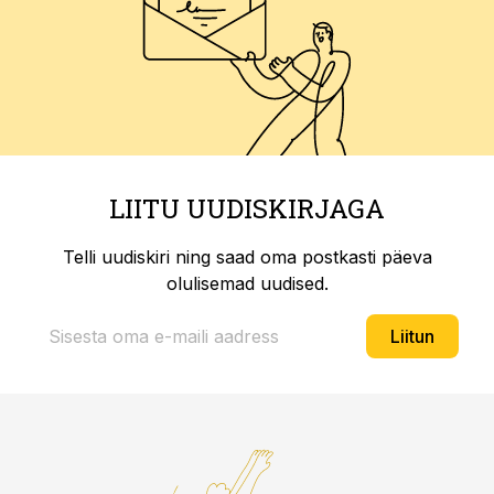
LIITU UUDISKIRJAGA
Telli uudiskiri ning saad oma postkasti päeva
olulisemad uudised.
Liitun