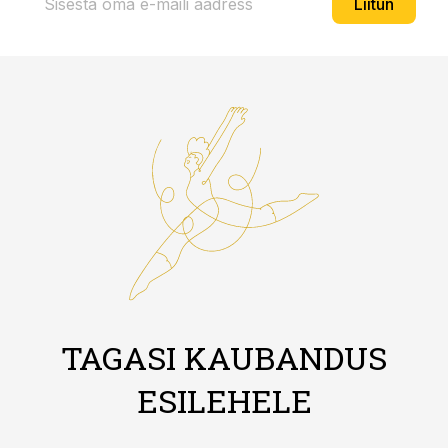
Liitun
TAGASI KAUBANDUS
ESILEHELE