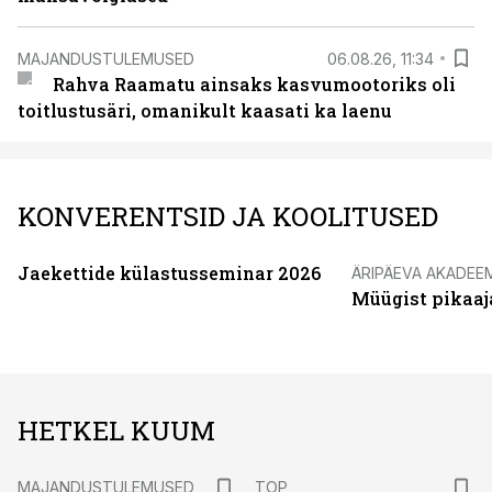
MAJANDUSTULEMUSED
06.08.26, 11:34
Rahva Raamatu ainsaks kasvumootoriks oli
toitlustusäri, omanikult kaasati ka laenu
KONVERENTSID JA KOOLITUSED
Jaekettide külastusseminar 2026
ÄRIPÄEVA AKADEE
Müügist pikaaj
HETKEL KUUM
MAJANDUSTULEMUSED
TOP