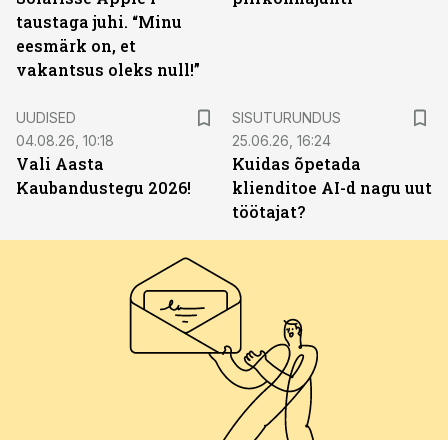
taustaga juhi. “Minu
eesmärk on, et
vakantsus oleks null!”
ST
UUDISED
SISUTURUNDUS
04.08.26, 10:18
25.06.26, 16:24
Vali Aasta
Kuidas õpetada
Kaubandustegu 2026!
klienditoe AI-d nagu uut
töötajat?