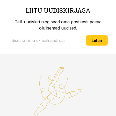
LIITU UUDISKIRJAGA
Telli uudiskiri ning saad oma postkasti päeva
olulisemad uudised.
Liitun