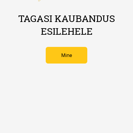
TAGASI KAUBANDUS
ESILEHELE
Mine