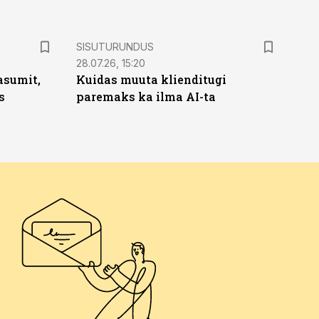
ST
SISUTURUNDUS
28.07.26, 15:20
asumit,
Kuidas muuta klienditugi
s
paremaks ka ilma AI-ta