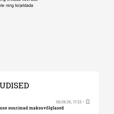
ele ning kirjeldada
UDISED
06.08.26, 17:23
nduse suurimad maksuvõlglased