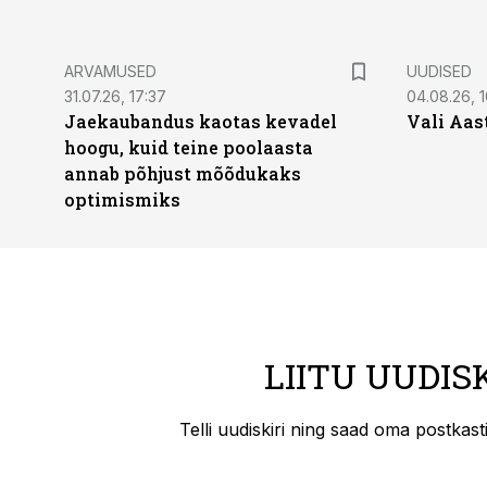
ARVAMUSED
UUDISED
31.07.26, 17:37
04.08.26, 1
Jaekaubandus kaotas kevadel
Vali Aas
hoogu, kuid teine poolaasta
annab põhjust mõõdukaks
optimismiks
LIITU UUDIS
Telli uudiskiri ning saad oma postkas